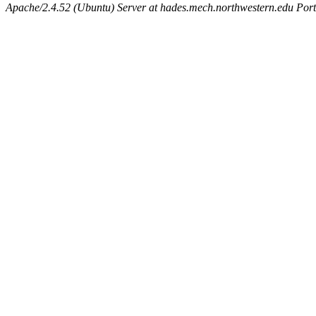
Apache/2.4.52 (Ubuntu) Server at hades.mech.northwestern.edu Por