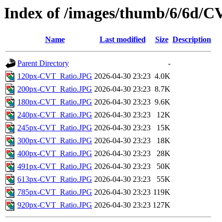
Index of /images/thumb/6/6d/
Name
Last modified
Size
Description
Parent Directory
-
120px-CVT_Ratio.JPG
2026-04-30 23:23
4.0K
200px-CVT_Ratio.JPG
2026-04-30 23:23
8.7K
180px-CVT_Ratio.JPG
2026-04-30 23:23
9.6K
240px-CVT_Ratio.JPG
2026-04-30 23:23
12K
245px-CVT_Ratio.JPG
2026-04-30 23:23
15K
300px-CVT_Ratio.JPG
2026-04-30 23:23
18K
400px-CVT_Ratio.JPG
2026-04-30 23:23
28K
491px-CVT_Ratio.JPG
2026-04-30 23:23
50K
613px-CVT_Ratio.JPG
2026-04-30 23:23
55K
785px-CVT_Ratio.JPG
2026-04-30 23:23
119K
920px-CVT_Ratio.JPG
2026-04-30 23:23
127K